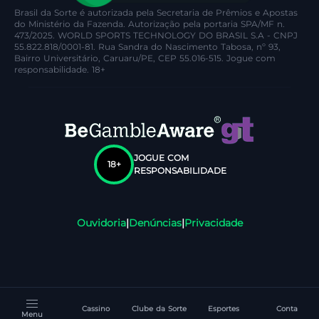
Brasil da Sorte é autorizada pela Secretaria de Prêmios e Apostas
do Ministério da Fazenda. Autorização pela portaria SPA/MF n.
473/2025. WORLD SPORTS TECHNOLOGY DO BRASIL S.A - CNPJ
55.822.818/0001-81. Rua Sandra do Nascimento Tabosa, nº 93,
Bairro Universitário, Caruaru/PE, CEP 55.016-515. Jogue com
responsabilidade. 18+
JOGUE COM
18+
RESPONSABILIDADE
Ouvidoria
|
Denúncias
|
Privacidade
Cassino
Clube da Sorte
Esportes
Conta
Menu