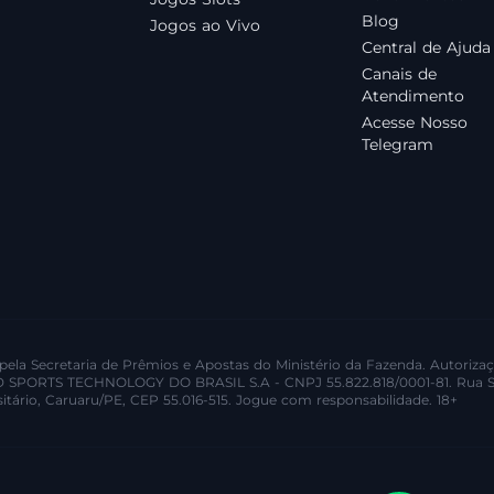
Blog
Jogos ao Vivo
Central de Ajuda
Canais de
Atendimento
Acesse Nosso
Telegram
 pela Secretaria de Prêmios e Apostas do Ministério da Fazenda. Autorizaç
D SPORTS TECHNOLOGY DO BRASIL S.A - CNPJ 55.822.818/0001-81. Rua 
sitário, Caruaru/PE, CEP 55.016-515. Jogue com responsabilidade. 18+