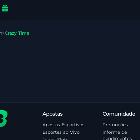
n
>
Crazy Time
Apostas
Comunidade
Apostas Esportivas
Promoções
Esportes ao Vivo
Informe de
Rendimentos
Jogos Slots