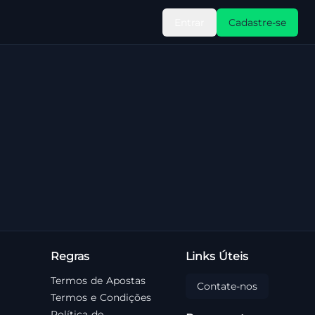
Entrar
Cadastre-se
Regras
Links Úteis
Termos de Apostas
Contate-nos
Termos e Condições
Política de