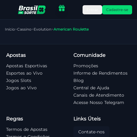
Entrar
Cadastre-se
Início
>
Cassino
>
Evolution
>
American Roulette
Apostas
Comunidade
Apostas Esportivas
Promoções
Esportes ao Vivo
Informe de Rendimentos
Jogos Slots
Blog
Jogos ao Vivo
Central de Ajuda
Canais de Atendimento
Acesse Nosso Telegram
Regras
Links Úteis
Termos de Apostas
Contate-nos
Termos e Condições