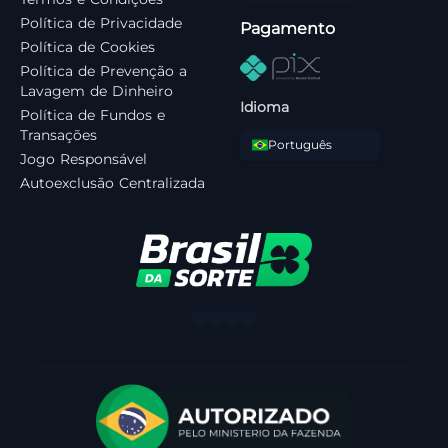
Política de Privacidade
Pagamento
Política de Cookies
Política de Prevenção a
Lavagem de Dinheiro
Idioma
Política de Fundos e
Transações
Português
Jogo Responsável
Autoexclusão Centralizada