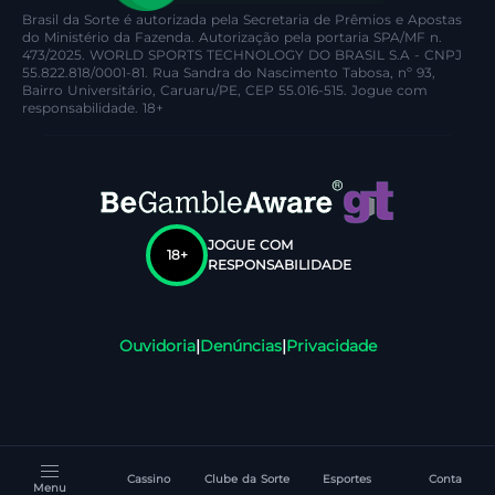
Brasil da Sorte é autorizada pela Secretaria de Prêmios e Apostas
do Ministério da Fazenda. Autorização pela portaria SPA/MF n.
473/2025. WORLD SPORTS TECHNOLOGY DO BRASIL S.A - CNPJ
55.822.818/0001-81. Rua Sandra do Nascimento Tabosa, nº 93,
Bairro Universitário, Caruaru/PE, CEP 55.016-515. Jogue com
responsabilidade. 18+
JOGUE COM
18+
RESPONSABILIDADE
Ouvidoria
|
Denúncias
|
Privacidade
Cassino
Clube da Sorte
Esportes
Conta
Menu