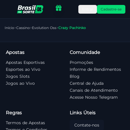
Entrar
Cadastre-se
Início
>
Cassino
>
Evolution Oss
>
Crazy Pachinko
Apostas
Comunidade
Apostas Esportivas
Promoções
Esportes ao Vivo
Informe de Rendimentos
Jogos Slots
Blog
Jogos ao Vivo
Central de Ajuda
Canais de Atendimento
Acesse Nosso Telegram
Regras
Links Úteis
Termos de Apostas
Contate-nos
Termos e Condições