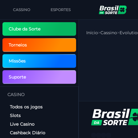
CASSINO
ESPORTES
Clube da Sorte
Início
>
Cassino
>
Evoluti
Torneios
Missões
Suporte
CASINO
Todos os jogos
Slots
Live Casino
Cashback Diário