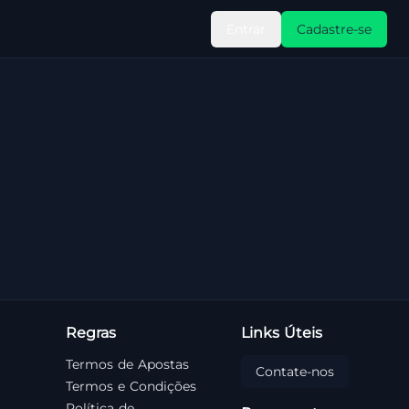
Entrar
Cadastre-se
Regras
Links Úteis
Termos de Apostas
Contate-nos
Termos e Condições
Política de