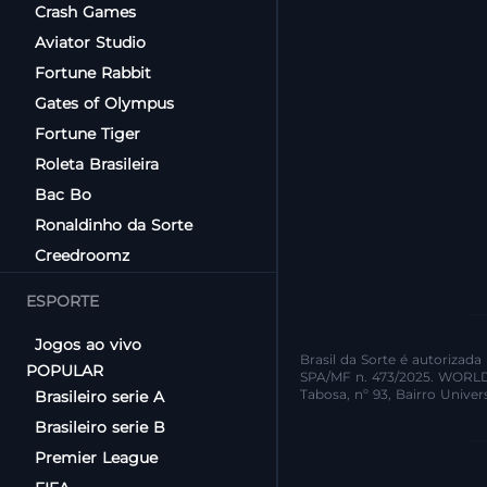
Crash Games
Aviator Studio
Fortune Rabbit
Gates of Olympus
Fortune Tiger
Roleta Brasileira
Bac Bo
Ronaldinho da Sorte
Creedroomz
ESPORTE
Jogos ao vivo
Brasil da Sorte é autorizada
POPULAR
SPA/MF n. 473/2025. WORL
Tabosa, nº 93, Bairro Univer
Brasileiro serie A
Brasileiro serie B
Premier League