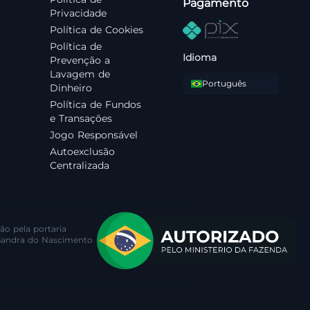
Pagamento
Privacidade
Política de Cookies
Política de
Idioma
Prevenção a
Lavagem de
Português
Dinheiro
Política de Fundos
e Transações
Jogo Responsável
Autoexclusão
Centralizada
ão pela portaria
Sandra do Nascimento