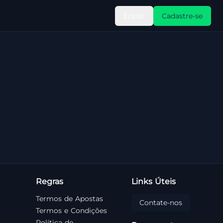
Entrar
Cadastre-se
Regras
Links Úteis
Termos de Apostas
Contate-nos
Termos e Condições
Política de