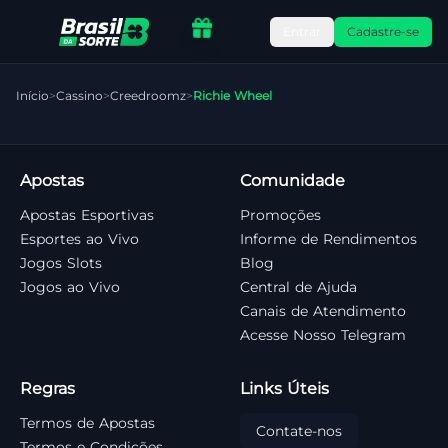
Entrar
Cadastre-se
Início
>
Cassino
>
Creedroomz
>
Richie Wheel
Apostas
Comunidade
Apostas Esportivas
Promoções
Esportes ao Vivo
Informe de Rendimentos
Jogos Slots
Blog
Jogos ao Vivo
Central de Ajuda
Canais de Atendimento
Acesse Nosso Telegram
Regras
Links Úteis
Termos de Apostas
Contate-nos
Termos e Condições