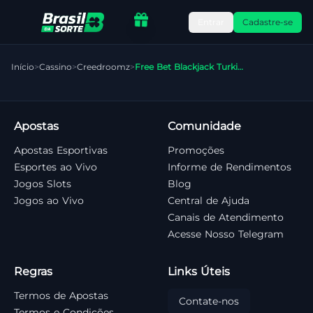
Entrar
Cadastre-se
Início
>
Cassino
>
Creedroomz
>
Free Bet Blackjack Turkish B
Apostas
Comunidade
Apostas Esportivas
Promoções
Esportes ao Vivo
Informe de Rendimentos
Jogos Slots
Blog
Jogos ao Vivo
Central de Ajuda
Canais de Atendimento
Acesse Nosso Telegram
Regras
Links Úteis
Termos de Apostas
Contate-nos
Termos e Condições