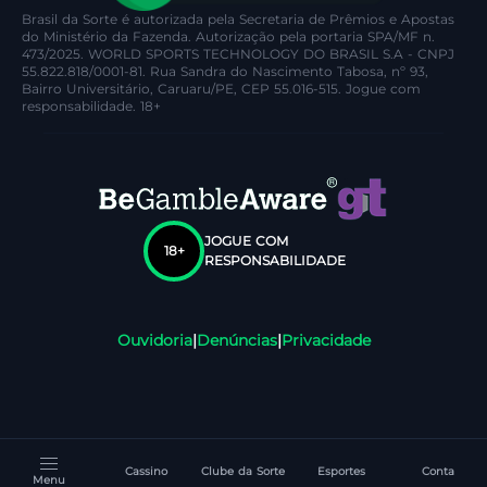
Brasil da Sorte é autorizada pela Secretaria de Prêmios e Apostas
do Ministério da Fazenda. Autorização pela portaria SPA/MF n.
473/2025. WORLD SPORTS TECHNOLOGY DO BRASIL S.A - CNPJ
55.822.818/0001-81. Rua Sandra do Nascimento Tabosa, nº 93,
Bairro Universitário, Caruaru/PE, CEP 55.016-515. Jogue com
responsabilidade. 18+
JOGUE COM
18+
RESPONSABILIDADE
Ouvidoria
|
Denúncias
|
Privacidade
Cassino
Clube da Sorte
Esportes
Conta
Menu