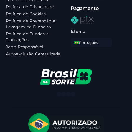
Política de Privacidade
Pagamento
Política de Cookies
Política de Prevenção a
Lavagem de Dinheiro
Idioma
Política de Fundos e
Transações
Português
Jogo Responsável
Autoexclusão Centralizada