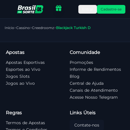
Entrar
Cadastre-se
Início
>
Cassino
>
Creedroomz
>
Blackjack Turkish D
Apostas
Comunidade
Apostas Esportivas
Promoções
Esportes ao Vivo
Informe de Rendimentos
Jogos Slots
Blog
Jogos ao Vivo
Central de Ajuda
Canais de Atendimento
Acesse Nosso Telegram
Regras
Links Úteis
Termos de Apostas
Contate-nos
Termos e Condições