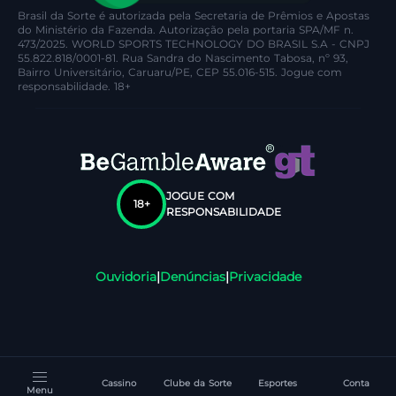
Brasil da Sorte é autorizada pela Secretaria de Prêmios e Apostas
do Ministério da Fazenda. Autorização pela portaria SPA/MF n.
473/2025. WORLD SPORTS TECHNOLOGY DO BRASIL S.A - CNPJ
55.822.818/0001-81. Rua Sandra do Nascimento Tabosa, nº 93,
Bairro Universitário, Caruaru/PE, CEP 55.016-515. Jogue com
responsabilidade. 18+
JOGUE COM
18+
RESPONSABILIDADE
Ouvidoria
|
Denúncias
|
Privacidade
Cassino
Clube da Sorte
Esportes
Conta
Menu