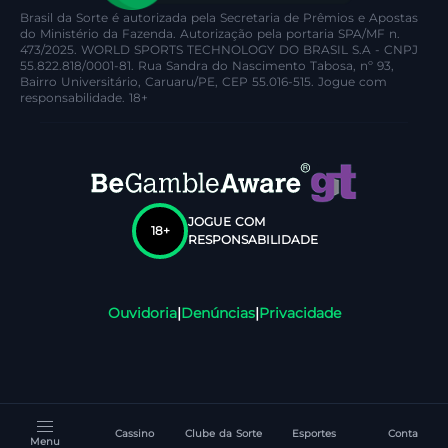
Brasil da Sorte é autorizada pela Secretaria de Prêmios e Apostas
do Ministério da Fazenda. Autorização pela portaria SPA/MF n.
473/2025. WORLD SPORTS TECHNOLOGY DO BRASIL S.A - CNPJ
55.822.818/0001-81. Rua Sandra do Nascimento Tabosa, nº 93,
Bairro Universitário, Caruaru/PE, CEP 55.016-515. Jogue com
responsabilidade. 18+
JOGUE COM
18+
RESPONSABILIDADE
Ouvidoria
|
Denúncias
|
Privacidade
Cassino
Clube da Sorte
Esportes
Conta
Menu