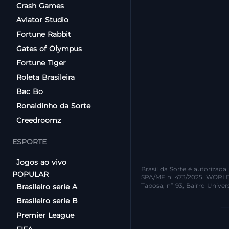
Crash Games
Aviator Studio
Fortune Rabbit
Gates of Olympus
Fortune Tiger
Roleta Brasileira
Bac Bo
Ronaldinho da Sorte
Creedroomz
ESPORTE
Jogos ao vivo
Brasil da Sorte é autorizada
POPULAR
SPA/MF n. 473/2025. WORL
Tabosa, nº 93, Bairro Univer
Brasileiro serie A
Brasileiro serie B
Premier League