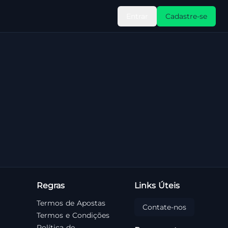
Entrar
Cadastre-se
Regras
Links Úteis
Termos de Apostas
Contate-nos
Termos e Condições
Política de