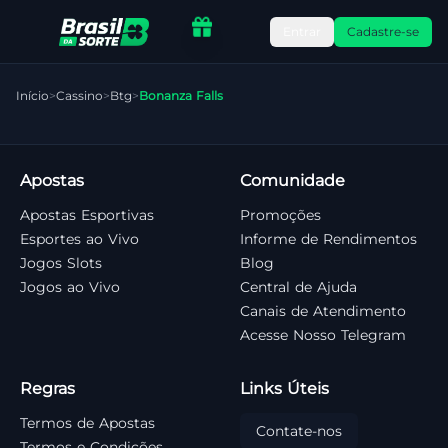
Entrar
Cadastre-se
Início
>
Cassino
>
Btg
>
Bonanza Falls
Apostas
Comunidade
Apostas Esportivas
Promoções
Esportes ao Vivo
Informe de Rendimentos
Jogos Slots
Blog
Jogos ao Vivo
Central de Ajuda
Canais de Atendimento
Acesse Nosso Telegram
Regras
Links Úteis
Termos de Apostas
Contate-nos
Termos e Condições