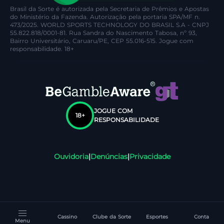
Brasil da Sorte é autorizada pela Secretaria de Prêmios e Apostas
do Ministério da Fazenda. Autorização pela portaria SPA/MF n.
473/2025. WORLD SPORTS TECHNOLOGY DO BRASIL S.A - CNPJ
55.822.818/0001-81. Rua Sandra do Nascimento Tabosa, nº 93,
Bairro Universitário, Caruaru/PE, CEP 55.016-515. Jogue com
responsabilidade. 18+
JOGUE COM
18+
RESPONSABILIDADE
Ouvidoria
|
Denúncias
|
Privacidade
Cassino
Clube da Sorte
Esportes
Conta
Menu