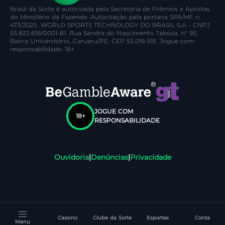
Brasil da Sorte é autorizada pela Secretaria de Prêmios e Apostas
do Ministério da Fazenda. Autorização pela portaria SPA/MF n.
473/2025. WORLD SPORTS TECHNOLOGY DO BRASIL S.A - CNPJ
55.822.818/0001-81. Rua Sandra do Nascimento Tabosa, nº 93,
Bairro Universitário, Caruaru/PE, CEP 55.016-515. Jogue com
responsabilidade. 18+
JOGUE COM
18+
RESPONSABILIDADE
Ouvidoria
|
Denúncias
|
Privacidade
Cassino
Clube da Sorte
Esportes
Conta
Menu