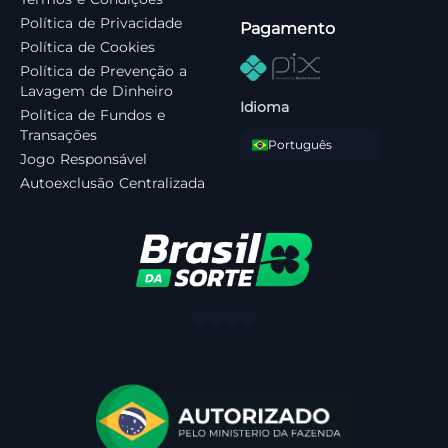
Política de Privacidade
Pagamento
Política de Cookies
Política de Prevenção a
Lavagem de Dinheiro
Idioma
Política de Fundos e
Transações
Português
Jogo Responsável
Autoexclusão Centralizada