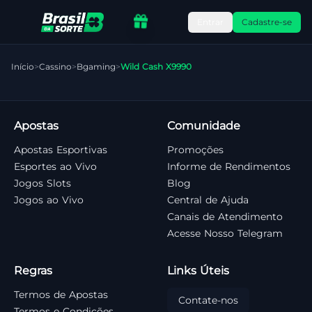
Entrar
Cadastre-se
Início
>
Cassino
>
Bgaming
>
Wild Cash X9990
Apostas
Comunidade
Apostas Esportivas
Promoções
Esportes ao Vivo
Informe de Rendimentos
Jogos Slots
Blog
Jogos ao Vivo
Central de Ajuda
Canais de Atendimento
Acesse Nosso Telegram
Regras
Links Úteis
Termos de Apostas
Contate-nos
Termos e Condições