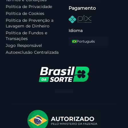
Política de Privacidade
Pagamento
Política de Cookies
Política de Prevenção a
Lavagem de Dinheiro
Idioma
Política de Fundos e
Transações
Português
Jogo Responsável
Autoexclusão Centralizada