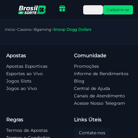
Entrar
Cadastre-se
Início
>
Cassino
>
Bgaming
>
Snoop Dogg Dollars
Apostas
Comunidade
Apostas Esportivas
Promoções
Esportes ao Vivo
Informe de Rendimentos
Jogos Slots
Blog
Jogos ao Vivo
Central de Ajuda
Canais de Atendimento
Acesse Nosso Telegram
Regras
Links Úteis
Termos de Apostas
Contate-nos
Termos e Condições