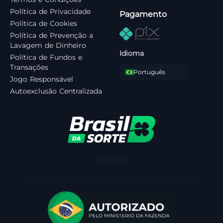
Política de Privacidade
Pagamento
Política de Cookies
Política de Prevenção a
Lavagem de Dinheiro
Idioma
Política de Fundos e
Transações
Português
Jogo Responsável
Autoexclusão Centralizada