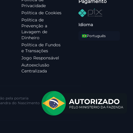
Pagamento
Privacidade
Política de Cookies
Política de
Idioma
Prevenção a
Lavagem de
Português
Dinheiro
Política de Fundos
e Transações
Jogo Responsável
Autoexclusão
Centralizada
ão pela portaria
Sandra do Nascimento