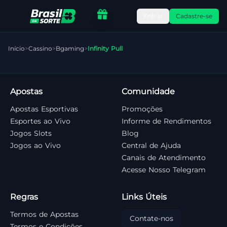
Entrar
Cadastre-se
Início
>
Cassino
>
Bgaming
>
Infinity Pull
Apostas
Comunidade
Apostas Esportivas
Promoções
Esportes ao Vivo
Informe de Rendimentos
Jogos Slots
Blog
Jogos ao Vivo
Central de Ajuda
Canais de Atendimento
Acesse Nosso Telegram
Regras
Links Úteis
Termos de Apostas
Contate-nos
Termos e Condições