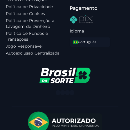
Política de Privacidade
Pagamento
Política de Cookies
Política de Prevenção a
Lavagem de Dinheiro
Idioma
Política de Fundos e
Transações
Português
Jogo Responsável
Autoexclusão Centralizada