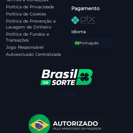
Política de Privacidade
Pagamento
Política de Cookies
Política de Prevenção a
Lavagem de Dinheiro
Idioma
Política de Fundos e
Transações
Português
Jogo Responsável
Autoexclusão Centralizada