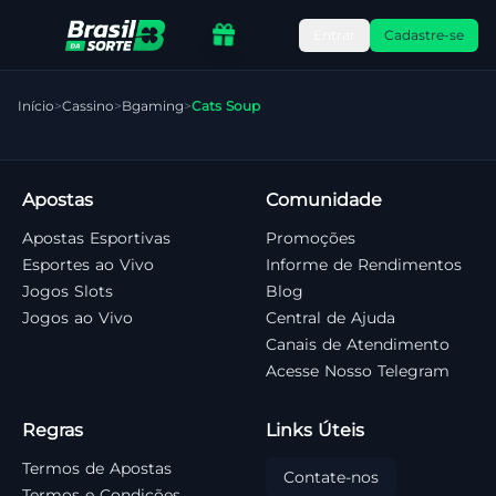
Entrar
Cadastre-se
Início
>
Cassino
>
Bgaming
>
Cats Soup
Apostas
Comunidade
Apostas Esportivas
Promoções
Esportes ao Vivo
Informe de Rendimentos
Jogos Slots
Blog
Jogos ao Vivo
Central de Ajuda
Canais de Atendimento
Acesse Nosso Telegram
Regras
Links Úteis
Termos de Apostas
Contate-nos
Termos e Condições