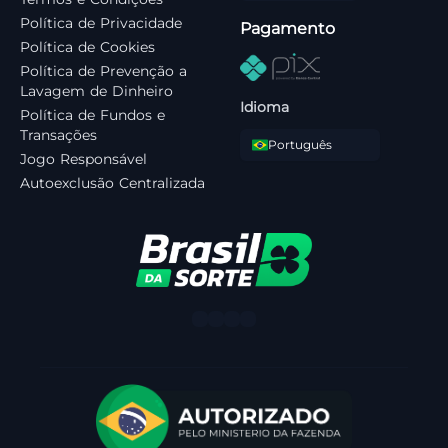
Política de Privacidade
Pagamento
Política de Cookies
Política de Prevenção a
Lavagem de Dinheiro
Idioma
Política de Fundos e
Transações
Português
Jogo Responsável
Autoexclusão Centralizada