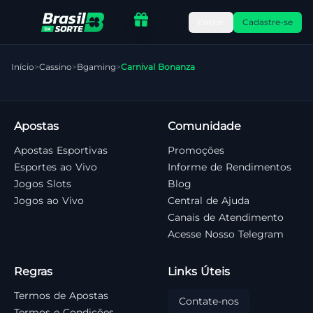
Entrar
Cadastre-se
Início
>
Cassino
>
Bgaming
>
Carnival Bonanza
Apostas
Comunidade
Apostas Esportivas
Promoções
Esportes ao Vivo
Informe de Rendimentos
Jogos Slots
Blog
Jogos ao Vivo
Central de Ajuda
Canais de Atendimento
Acesse Nosso Telegram
Regras
Links Úteis
Termos de Apostas
Contate-nos
Termos e Condições