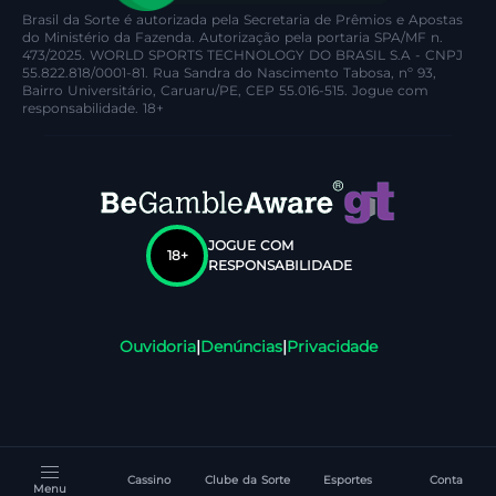
Brasil da Sorte é autorizada pela Secretaria de Prêmios e Apostas
do Ministério da Fazenda. Autorização pela portaria SPA/MF n.
473/2025. WORLD SPORTS TECHNOLOGY DO BRASIL S.A - CNPJ
55.822.818/0001-81. Rua Sandra do Nascimento Tabosa, nº 93,
Bairro Universitário, Caruaru/PE, CEP 55.016-515. Jogue com
responsabilidade. 18+
JOGUE COM
18+
RESPONSABILIDADE
Ouvidoria
|
Denúncias
|
Privacidade
Cassino
Clube da Sorte
Esportes
Conta
Menu