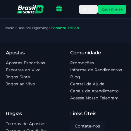
Entrar
Cadastre-se
Início
>
Cassino
>
Bgaming
>
Bonanza Trillion
Apostas
Comunidade
Apostas Esportivas
Promoções
Esportes ao Vivo
Informe de Rendimentos
Jogos Slots
Blog
Jogos ao Vivo
Central de Ajuda
Canais de Atendimento
Acesse Nosso Telegram
Regras
Links Úteis
Termos de Apostas
Contate-nos
Termos e Condições