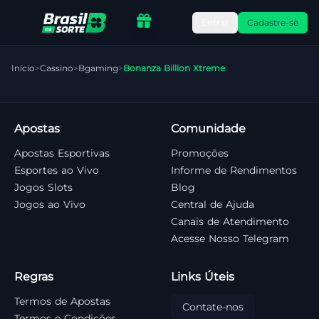
Entrar
Cadastre-se
Início
>
Cassino
>
Bgaming
>
Bonanza Billion Xtreme
Apostas
Comunidade
Apostas Esportivas
Promoções
Esportes ao Vivo
Informe de Rendimentos
Jogos Slots
Blog
Jogos ao Vivo
Central de Ajuda
Canais de Atendimento
Acesse Nosso Telegram
Regras
Links Úteis
Termos de Apostas
Contate-nos
Termos e Condições