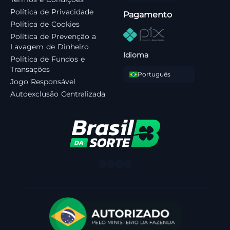
Política de Privacidade
Pagamento
Política de Cookies
Política de Prevenção a
Lavagem de Dinheiro
Idioma
Política de Fundos e
Transações
Português
Jogo Responsável
Autoexclusão Centralizada