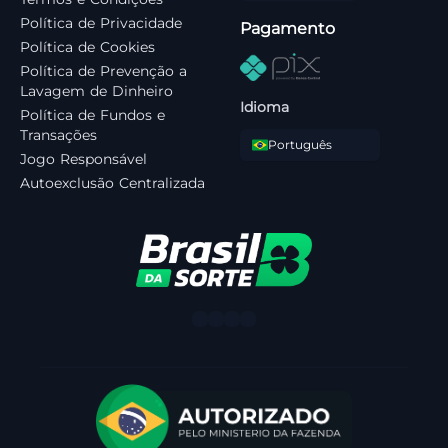
Política de Privacidade
Pagamento
Política de Cookies
Política de Prevenção a
Lavagem de Dinheiro
Idioma
Política de Fundos e
Transações
Português
Jogo Responsável
Autoexclusão Centralizada