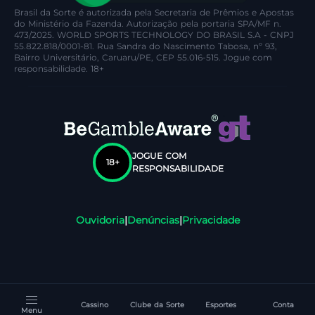
Brasil da Sorte é autorizada pela Secretaria de Prêmios e Apostas
do Ministério da Fazenda. Autorização pela portaria SPA/MF n.
473/2025. WORLD SPORTS TECHNOLOGY DO BRASIL S.A - CNPJ
55.822.818/0001-81. Rua Sandra do Nascimento Tabosa, nº 93,
Bairro Universitário, Caruaru/PE, CEP 55.016-515. Jogue com
responsabilidade. 18+
JOGUE COM
18+
RESPONSABILIDADE
Ouvidoria
|
Denúncias
|
Privacidade
Cassino
Clube da Sorte
Esportes
Conta
Menu