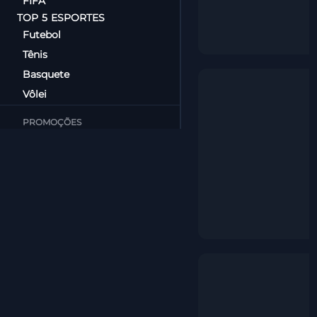
FIFA
TOP 5 ESPORTES
Futebol
Tênis
Basquete
Vôlei
PROMOÇÕES