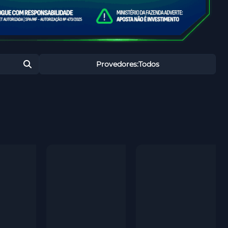
Provedores:
Todos