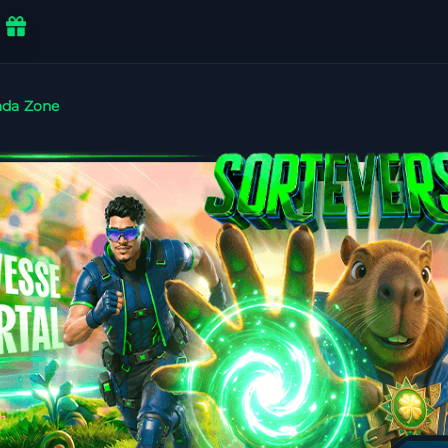
ada Zone